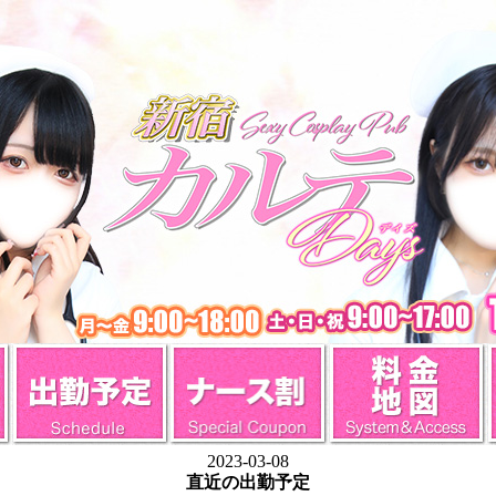
2023-03-08
直近の出勤予定