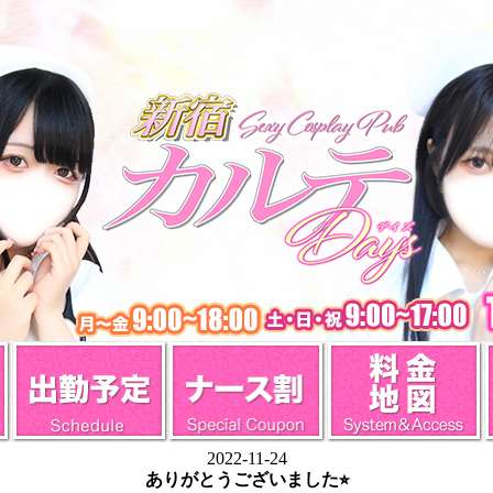
2022-11-24
ありがとうございました⭐︎